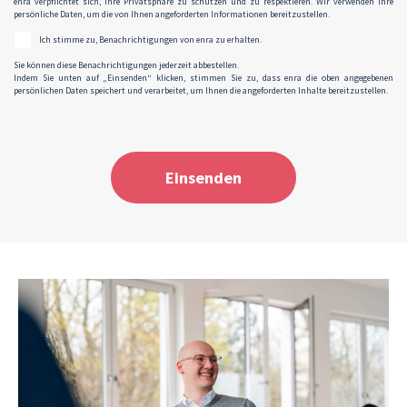
enra verpflichtet sich, Ihre Privatsphäre zu schützen und zu respektieren. Wir verwenden Ihre
persönliche Daten, um die von Ihnen angeforderten Informationen bereitzustellen.
Ich stimme zu, Benachrichtigungen von enra zu erhalten.
Sie können diese Benachrichtigungen jederzeit abbestellen.
Indem Sie unten auf „Einsenden“ klicken, stimmen Sie zu, dass enra die oben angegebenen
persönlichen Daten speichert und verarbeitet, um Ihnen die angeforderten Inhalte bereitzustellen.